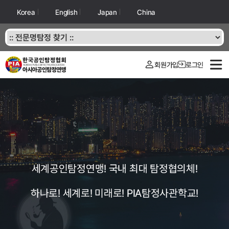
Korea
English
Japan
China
회원가입
로그인
세계공인탐정연맹! 국내 최대 탐정협의체!
하나로! 세계로! 미래로! PIA탐정사관학교!