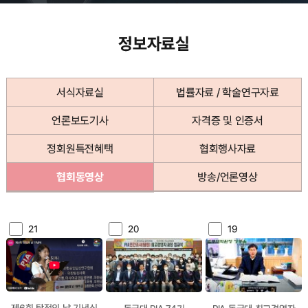
정보자료실
서식자료실
법률자료 / 학술연구자료
언론보도기사
자격증 및 인증서
정회원특전혜택
협회행사자료
협회동영상
방송/언론영상
21
20
19