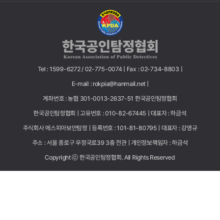
Tel : 1599-6272 / 02-775-0074 |
Fax : 02-734-8803 |
E-mail : rokpia@hanmail.net |
계좌번호 : 농협 301-0013-2637-51 한국공인탐정협회
한국공인탐정협회 |
고유번호 : 010-82-67445 |
대표자 : 하금석
주식회사 에스피아보안탐정 |
등록번호 : 101-81-80795 |
대표자 : 강영규
주소 : 서울 종로구 우정국로39 3층 전관 |
개인정보책임자 : 하금석
Copyright ⓒ 한국공인탐정협회. All Rights Reserved