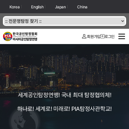
Korea
English
Japan
China
회원가입
로그인
세계공인탐정연맹! 국내 최대 탐정협의체!
하나로! 세계로! 미래로! PIA탐정사관학교!