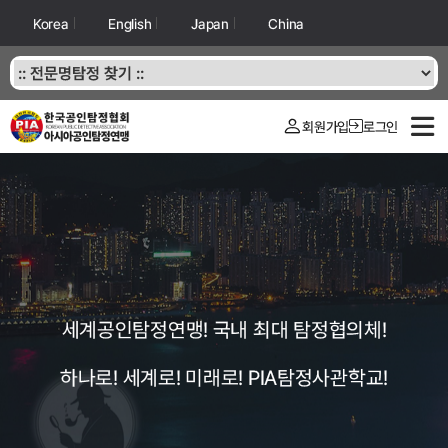
Korea
English
Japan
China
회원가입
로그인
세계공인탐정연맹! 국내 최대 탐정협의체!
하나로! 세계로! 미래로! PIA탐정사관학교!