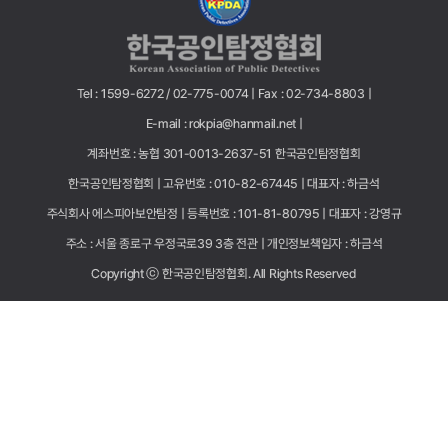
Tel : 1599-6272 / 02-775-0074 |
Fax : 02-734-8803 |
E-mail : rokpia@hanmail.net |
계좌번호 : 농협 301-0013-2637-51 한국공인탐정협회
한국공인탐정협회 |
고유번호 : 010-82-67445 |
대표자 : 하금석
주식회사 에스피아보안탐정 |
등록번호 : 101-81-80795 |
대표자 : 강영규
주소 : 서울 종로구 우정국로39 3층 전관 |
개인정보책임자 : 하금석
Copyright ⓒ 한국공인탐정협회. All Rights Reserved