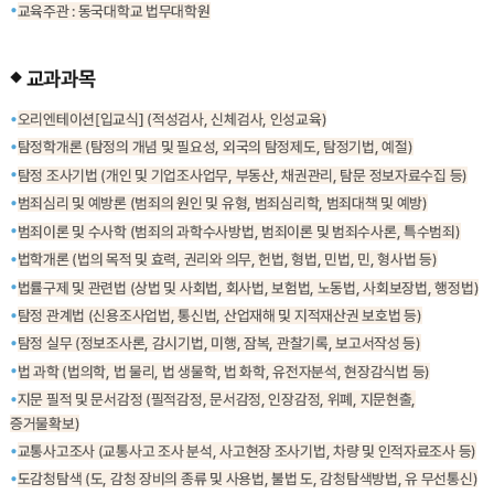
교육주관 : 동국대학교 법무대학원
교과과목
오리엔테이션[입교식] (적성검사, 신체검사, 인성교육)
탐정학개론 (탐정의 개념 및 필요성, 외국의 탐정제도, 탐정기법, 예절)
탐정 조사기법 (개인 및 기업조사업무, 부동산, 채권관리, 탐문 정보자료수집 등)
범죄심리 및 예방론 (범죄의 원인 및 유형, 범죄심리학, 범죄대책 및 예방)
범죄이론 및 수사학 (범죄의 과학수사방법, 범죄이론 및 범죄수사론, 특수범죄)
법학개론 (법의 목적 및 효력, 권리와 의무, 헌법, 형법, 민법, 민, 형사법 등)
법률구제 및 관련법 (상법 및 사회법, 회사법, 보험법, 노동법, 사회보장법, 행정법)
탐정 관계법 (신용조사업법, 통신법, 산업재해 및 지적재산권 보호법 등)
탐정 실무 (정보조사론, 감시기법, 미행, 잠복, 관찰기록, 보고서작성 등)
법 과학 (법의학, 법 물리, 법 생물학, 법 화학, 유전자분석, 현장감식법 등)
지문 필적 및 문서감정 (필적감정, 문서감정, 인장감정, 위폐, 지문현출,
증거물확보)
교통사고조사 (교통사고 조사 분석, 사고현장 조사기법, 차량 및 인적자료조사 등)
도감청탐색 (도, 감청 장비의 종류 및 사용법, 불법 도, 감청탐색방법, 유 무선통신)