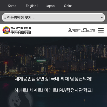
Korea
English
Japan
China
회원가입
로그인
세계공인탐정연맹! 국내 최대 탐정협의체!
하나로! 세계로! 미래로! PIA탐정사관학교!