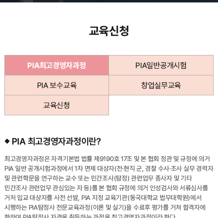
교육신청
PIA최고경영자과정
PIA일반공개시험
PIA 보수교육
창업실무교육
교육신청
PIA 최고경영자과정이란?
최고경영자과정은 자격기본법 법률 제9190호 17조 및 본 협회 정관 및 규정에 의거
PIA 일반 공개시험과정에서 1차 면제 대상자(전·현직 군, 경찰 수사·조사 실무 경력자
및 관련학문을 연구하는 교수 또는 민간조사(탐정) 관련업무 종사자 및 기타
민간조사 관련업무 관심있는 자 등)를 본 협회 규정에 의거 인성검사와 서류심사를
거처 입교 대상자를 사전 선발, PIA 지정 교육기관(동국대학교 법무대학원)에서
시행하는 PIA탐정사 전문교육과정(이론 및 실기)을 수료후 평가를 거쳐 합격자에
한하여 PIA탐정사 자격을 취득하는 과정을 최고경영자과정이라 한다.