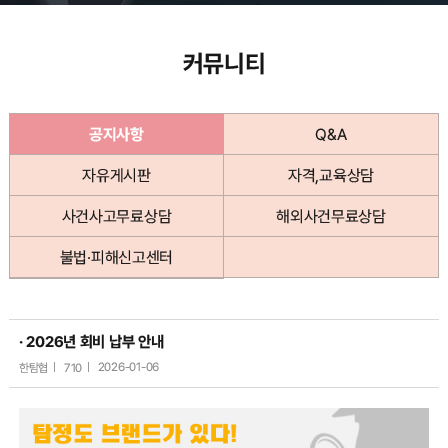
커뮤니티
공지사항
Q&A
자유게시판
자격,교육상담
사건사고무료상담
해외사건무료상담
불법·피해신고센터
· 2026년 회비 납부 안내
한탐협
710
2026-01-06