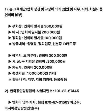
에
1). 본 교육재단/협회 정관 및 규정
의거(임원 및 지부. 지회. 회원사 등
연회비 납부)
▶
부회장 : 연회비 일시불 300,000원
▶
이 사 : 연회비 일시불 200,000원
▶
정회원 : 연회비 일시불 100,000원
※ 발급내역 : 임명장, 정회원증, 신분증 ID카드 등
▶
광역시. 도 지부장 : 연회비 300,000원
▶ 시. 군. 구 지회장 연회비 : 300,000원
▶
회원사 : 연회비 200,000원
▶ 평생회원 : 1,000,000원 (1회)
※ 발급 내역 : 지부. 지회 임명장. 등록증 등
2). 한국공인탐정협회. 사업자번호 : 101-82-67445
▶
연회비 납부 계좌 : 농협 870-87-01563 예금주 :
아시아공인탐정연맹(주)