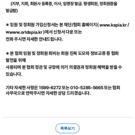
(지부, 지회, 회원사 등록증, 이사, 임명장 발급. 평생회원, 정회원증을
발급함)
(
/
※ 임원 및 정회원 가입신청서는 본 재단/협회 홈페이지
www.kspia.kr
w
)
에서 신청서 다운 또는
www.orldspia.kr
전화 주시면 자세한 안내드립니다.
※ 본 협회 임원 및 정회원 회비는 회원 친목 도모와 정보교류 등 협회
발전을 위해
사용되며 본 협회 정관 및 규정에 의거 의결권과 정회원 혜택을 받을 수
있습니다.
기타 자세한 사항은 1599-6272 또는 010-5285-5665 또는 협회
사무국으로 연락주시면 자세한 상담 드리겠습니다.
목록보기