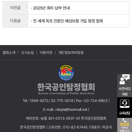
이전글
· 2025년 회비 납부 안내
다음글
· 전 세계 최초 전문인 배상보험 가입 탐정 협회
협회소개
오시는길
이용약관
개인정보처리방침
사건·사고
의뢰
Tel : 1599-6272 / 02-775-0074 |
Fax : 02-734-8803 |
E-mail : rokpia@hanmail.net |
교육상담
계좌번호 : 농협 301-0013-2637-51 한국공인탐정협회
한국공인탐정협회 |
고유번호 : 010-82-67445 |
대표자 : 하금석