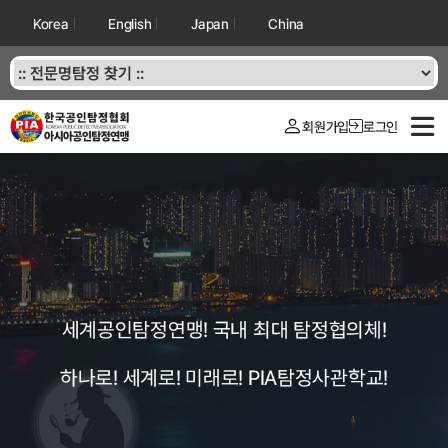
Korea
English
Japan
China
회원가입
로그인
세계공인탐정연맹! 국내 최대 탐정협의체!
하나로! 세계로! 미래로! PIA탐정사관학교!