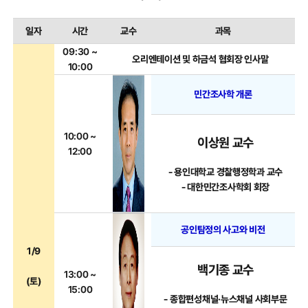
일자
시간
교수
과목
09:30 ~
오리엔테이션 및 하금석 협회장 인사말
10:00
민간조사학 개론
10:00 ~
이상원 교수
12:00
- 용인대학교 경찰행정학과 교수
- 대한민간조사학회 회장
공인탐정의 사고와 비전
1/9
백기종 교수
13:00 ~
(토)
15:00
- 종합편성채널·뉴스채널 사회부문