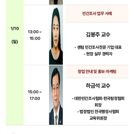
민간조사 업무 사례
1/10
13:00 ~
김봉주 교수
15:00
(일)
- 센텀 민간조사전문 기업 대표
- 현장 실무 경력자
창업 안내 및 홍보·마케팅
하금석 교수
15:00 ~
- 대한민간조사협회·한국탐정협회
17:00
회장
- 법정법인 전국행정사협회
교육위원장