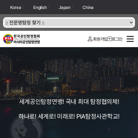
Korea
English
Japan
China
회원가입
로그인
세계공인탐정연맹! 국내 최대 탐정협의체!
하나로! 세계로! 미래로! PIA탐정사관학교!