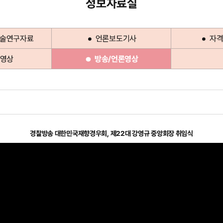
정보자료실
학술연구자료
언론보도기사
자격
영상
방송/언론영상
경찰방송 대한민국재향경우회, 제22대 강영규 중앙회장 취임식