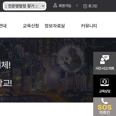
회원가입
로그인
안내
교육신청
정보자료실
커뮤니티
체!
사건·사고 의뢰
학교!
교육상담