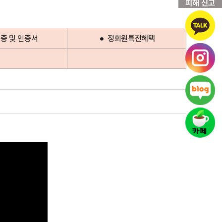
증 및 인증서
정회원특전혜택