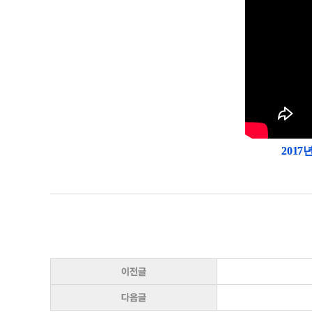
2017
이전글
다음글